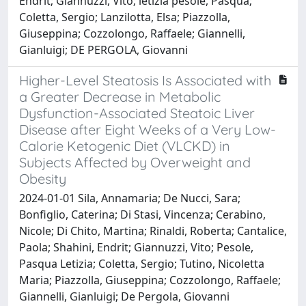
Endrit; Giannuzzi, Vito; letizia pesole, Pasqua;
Coletta, Sergio; Lanzilotta, Elsa; Piazzolla,
Giuseppina; Cozzolongo, Raffaele; Giannelli,
Gianluigi; DE PERGOLA, Giovanni
Higher-Level Steatosis Is Associated with
a Greater Decrease in Metabolic
Dysfunction-Associated Steatoic Liver
Disease after Eight Weeks of a Very Low-
Calorie Ketogenic Diet (VLCKD) in
Subjects Affected by Overweight and
Obesity
2024-01-01 Sila, Annamaria; De Nucci, Sara;
Bonfiglio, Caterina; Di Stasi, Vincenza; Cerabino,
Nicole; Di Chito, Martina; Rinaldi, Roberta; Cantalice,
Paola; Shahini, Endrit; Giannuzzi, Vito; Pesole,
Pasqua Letizia; Coletta, Sergio; Tutino, Nicoletta
Maria; Piazzolla, Giuseppina; Cozzolongo, Raffaele;
Giannelli, Gianluigi; De Pergola, Giovanni