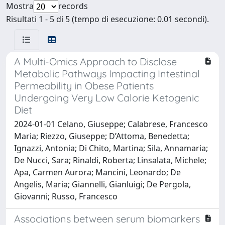
Mostra
records
Risultati 1 - 5 di 5 (tempo di esecuzione: 0.01 secondi).
A Multi-Omics Approach to Disclose
Metabolic Pathways Impacting Intestinal
Permeability in Obese Patients
Undergoing Very Low Calorie Ketogenic
Diet
2024-01-01 Celano, Giuseppe; Calabrese, Francesco
Maria; Riezzo, Giuseppe; D’Attoma, Benedetta;
Ignazzi, Antonia; Di Chito, Martina; Sila, Annamaria;
De Nucci, Sara; Rinaldi, Roberta; Linsalata, Michele;
Apa, Carmen Aurora; Mancini, Leonardo; De
Angelis, Maria; Giannelli, Gianluigi; De Pergola,
Giovanni; Russo, Francesco
Associations between serum biomarkers