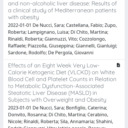
and non-alcoholic liver disease: Results of
a clinical study of Mediterranean patients
with obesity
2022-01-01 De Nucci, Sara; Castellana, Fabio; Zupo,
Roberta; Lampignano, Luisa; Di Chito, Martina;
Rinaldi, Roberta; Giannuzzi, Vito; Cozzolongo,
Raffaele; Piazzolla, Giuseppina; Giannelli, Gianluigi;
Sardone, Rodolfo; De Pergola, Giovanni
Effects of an Eight Week Very Low-
Calorie Ketogenic Diet (VLCKD) on White
Blood Cell and Platelet Counts in Relation
to Metabolic Dysfunction-Associated
Steatotic Liver Disease (MASLD) in
Subjects with Overweight and Obesity
2023-01-01 De Nucci, Sara; Bonfiglio, Caterina;
Donvito, Rosanna; Di Chito, Martina; Cerabino,
Nicole; Rinaldi, Roberta; Sila, Annamaria; Shahini,