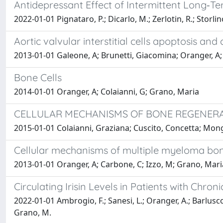
Antidepressant Effect of Intermittent Long‐Ter
2022-01-01 Pignataro, P.; Dicarlo, M.; Zerlotin, R.; Storlino
Aortic valvular interstitial cells apoptosis an
2013-01-01 Galeone, A; Brunetti, Giacomina; Oranger, A;
Bone Cells
2014-01-01 Oranger, A; Colaianni, G; Grano, Maria
CELLULAR MECHANISMS OF BONE REGENERAT
2015-01-01 Colaianni, Graziana; Cuscito, Concetta; Mong
Cellular mechanisms of multiple myeloma bo
2013-01-01 Oranger, A; Carbone, C; Izzo, M; Grano, Mari
Circulating Irisin Levels in Patients with Chroni
2022-01-01 Ambrogio, F.; Sanesi, L.; Oranger, A.; Barlusconi
Grano, M.