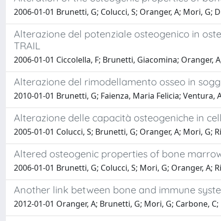
2006-01-01 Brunetti, G; Colucci, S; Oranger, A; Mori, G; D
Alterazione del potenziale osteogenico in osteo
TRAIL
2006-01-01 Ciccolella, F; Brunetti, Giacomina; Oranger, A;
Alterazione del rimodellamento osseo in soggetti
2010-01-01 Brunetti, G; Faienza, Maria Felicia; Ventura, A
Alterazione delle capacità osteogeniche in cel
2005-01-01 Colucci, S; Brunetti, G; Oranger, A; Mori, G; Ri
Altered osteogenic properties of bone marrow
2006-01-01 Brunetti, G; Colucci, S; Mori, G; Oranger, A; Ri
Another link between bone and immune syst
2012-01-01 Oranger, A; Brunetti, G; Mori, G; Carbone, C; Ri