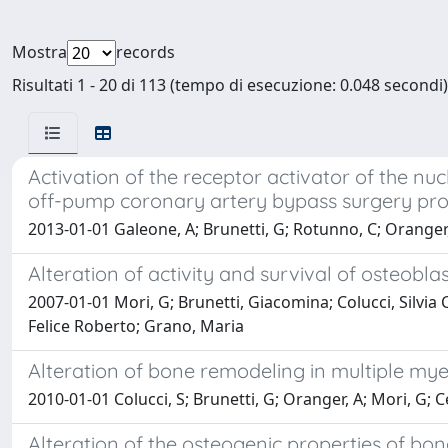
Mostra
records
Risultati 1 - 20 di 113 (tempo di esecuzione: 0.048 secondi)
Activation of the receptor activator of the 
off-pump coronary artery bypass surgery pro
2013-01-01 Galeone, A; Brunetti, G; Rotunno, C; Oranger
Alteration of activity and survival of osteobl
2007-01-01 Mori, G; Brunetti, Giacomina; Colucci, Silvia Co
Felice Roberto; Grano, Maria
Alteration of bone remodeling in multiple mye
2010-01-01 Colucci, S; Brunetti, G; Oranger, A; Mori, G; C
Alteration of the osteogenic properties of b