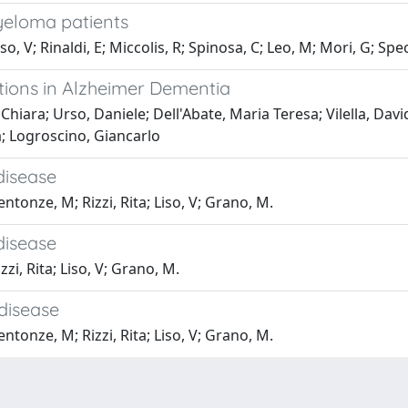
myeloma patients
iso, V; Rinaldi, E; Miccolis, R; Spinosa, C; Leo, M; Mori, G; Sp
ctions in Alzheimer Dementia
Chiara; Urso, Daniele; Dell'Abate, Maria Teresa; Vilella, Davi
a; Logroscino, Giancarlo
disease
entonze, M; Rizzi, Rita; Liso, V; Grano, M.
disease
zzi, Rita; Liso, V; Grano, M.
disease
entonze, M; Rizzi, Rita; Liso, V; Grano, M.