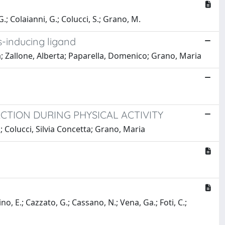
G.; Colaianni, G.; Colucci, S.; Grano, M.
is-inducing ligand
a; Zallone, Alberta; Paparella, Domenico; Grano, Maria
CTION DURING PHYSICAL ACTIVITY
 Colucci, Silvia Concetta; Grano, Maria
no, E.; Cazzato, G.; Cassano, N.; Vena, Ga.; Foti, C.;