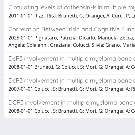
Circulating levels of cathepsin-k in multiple 
2011-01-01 Rizzi, Rita; Brunetti, G; Oranger, A; Curci, P; L
Correlation Between Irisin and Cognitive Fun
2025-01-01 Pignataro, Patrizia; Dicarlo, Manuela; Zecca, 
Angela; Colaianni, Graziana; Colucci, Silvia; Grano, Mari
DcR3 involvement in multiple myeloma bone 
2008-01-01 Brunetti, G; Colucci, S; Mori, G; Oranger, A; C
DcR3 involvement in multiple myeloma bone 
2007-01-01 Colucci, S; Brunetti, G; Mori, G; Oranger, A; Ri
DCR3 involvement in multiple myeloma bone 
2008-01-01 Colucci, S; Brunetti, G; Mori, G; Oranger, A; C