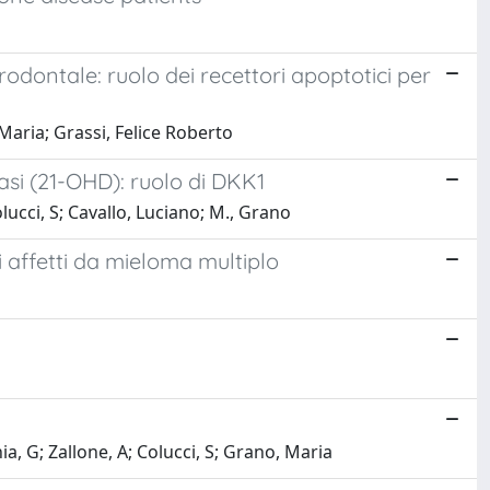
rodontale: ruolo dei recettori apoptotici per
 Maria; Grassi, Felice Roberto
lasi (21-OHD): ruolo di DKK1
lucci, S; Cavallo, Luciano; M., Grano
i affetti da mieloma multiplo
ia, G; Zallone, A; Colucci, S; Grano, Maria