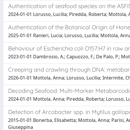
Authentication of seafood species on the ASFIS
2024-01-01 Lorusso, Lucilia; Piredda, Roberta; Mottola, A
Authentication of the Botanical Origin of Hon
2025-01-01 Ranieri, Lucia; Lorusso, Lucilia; Mottola, Ann
Behaviour of Escherichia coli O157:H7 in raw 
2023-01-01 Dambrosio, A.; Capuozzo, F.; De Palo, P.; Mottol
Creeping and crawling through DNA: metabarco
2026-01-01 Mottola, Anna; Lorusso, Lucilia; Intermite, Ch
Decoding Seafood: Multi-Marker Metabarcodin
2024-01-01 Mottola, Anna; Piredda, Roberta; Lorusso, Luci
Detection of Arcobacter spp. in Mytilus gallop
2015-01-01 Bonerba, Elisabetta; Mottola, Anna; Parisi, A
Giuseppina