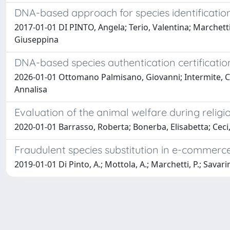
DNA-based approach for species identificatio
2017-01-01 DI PINTO, Angela; Terio, Valentina; Marchetti,
Giuseppina
DNA-based species authentication certificati
2026-01-01 Ottomano Palmisano, Giovanni; Intermite, Chi
Annalisa
Evaluation of the animal welfare during religi
2020-01-01 Barrasso, Roberta; Bonerba, Elisabetta; Ceci
Fraudulent species substitution in e-commerc
2019-01-01 Di Pinto, A.; Mottola, A.; Marchetti, P.; Savarino