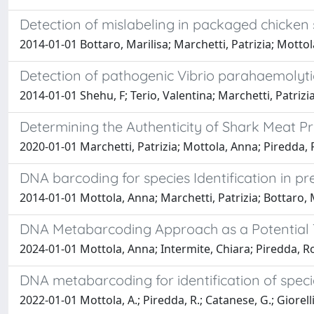
Detection of mislabeling in packaged chicke
2014-01-01 Bottaro, Marilisa; Marchetti, Patrizia; Motto
Detection of pathogenic Vibrio parahaemolyticu
2014-01-01 Shehu, F; Terio, Valentina; Marchetti, Patrizia
Determining the Authenticity of Shark Meat 
2020-01-01 Marchetti, Patrizia; Mottola, Anna; Piredda,
DNA barcoding for species Identification in p
2014-01-01 Mottola, Anna; Marchetti, Patrizia; Bottaro, M
DNA Metabarcoding Approach as a Potential T
2024-01-01 Mottola, Anna; Intermite, Chiara; Piredda, Rob
DNA metabarcoding for identification of specie
2022-01-01 Mottola, A.; Piredda, R.; Catanese, G.; Giorelli