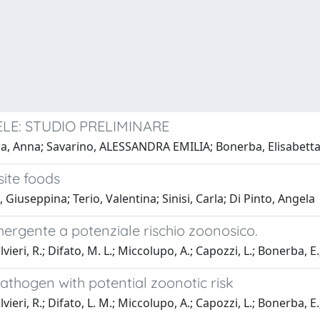
ELE: STUDIO PRELIMINARE
la, Anna; Savarino, ALESSANDRA EMILIA; Bonerba, Elisabetta;
site foods
Giuseppina; Terio, Valentina; Sinisi, Carla; Di Pinto, Angela
ergente a potenziale rischio zoonosico.
eri, R.; Difato, M. L.; Miccolupo, A.; Capozzi, L.; Bonerba, E.;
athogen with potential zoonotic risk
eri, R.; Difato, L. M.; Miccolupo, A.; Capozzi, L.; Bonerba, E.;