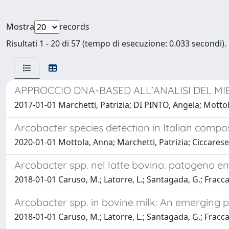
Mostra
records
Risultati 1 - 20 di 57 (tempo di esecuzione: 0.033 secondi).
APPROCCIO DNA-BASED ALL’ANALISI DEL MI
2017-01-01 Marchetti, Patrizia; DI PINTO, Angela; Motto
Arcobacter species detection in Italian compo
2020-01-01 Mottola, Anna; Marchetti, Patrizia; Ciccarese, 
Arcobacter spp. nel latte bovino: patogeno em
2018-01-01 Caruso, M.; Latorre, L.; Santagada, G.; Fraccalvi
Arcobacter spp. in bovine milk: An emerging p
2018-01-01 Caruso, M.; Latorre, L.; Santagada, G.; Fraccalvi