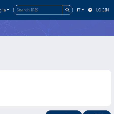
glia
IT
LOGIN