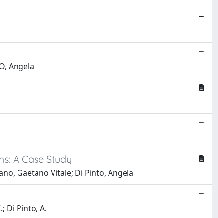
TO, Angela
ms: A Case Study
lano, Gaetano Vitale; Di Pinto, Angela
; Di Pinto, A.