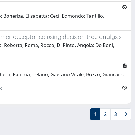
o; Bonerba, Elisabetta; Ceci, Edmondo; Tantillo,
umer acceptance using decision tree analysis
a, Roberta; Roma, Rocco; Di Pinto, Angela; De Boni,
tti, Patrizia; Celano, Gaetano Vitale; Bozzo, Giancarlo
s
1
2
3