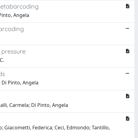
 metabarcoding
 Pinto, Angela
barcoding
h pressure
C.
ds
; Di Pinto, Angela
alli, Carmela; Di Pinto, Angela
; Giacometti, Federica; Ceci, Edmondo; Tantillo,