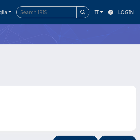
glia
IT
LOGIN