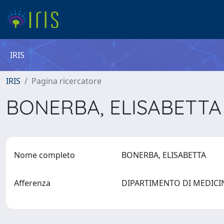
IRIS
IRIS
Pagina ricercatore
BONERBA, ELISABETT
Nome completo
BONERBA, ELISABETTA
Afferenza
DIPARTIMENTO DI MEDICI