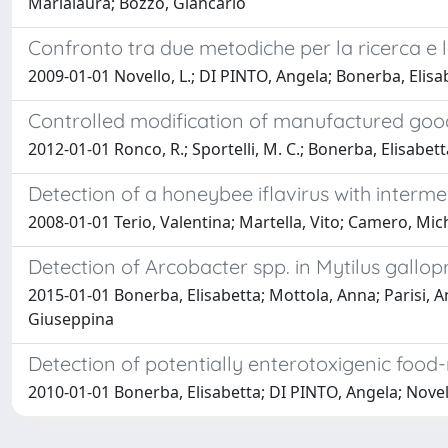
Marialaura; Bozzo, Giancarlo
Confronto tra due metodiche per la ricerca e 
2009-01-01 Novello, L.; DI PINTO, Angela; Bonerba, Elisa
Controlled modification of manufactured good
2012-01-01 Ronco, R.; Sportelli, M. C.; Bonerba, Elisabetta
Detection of a honeybee iflavirus with interm
2008-01-01 Terio, Valentina; Martella, Vito; Camero, Mich
Detection of Arcobacter spp. in Mytilus gallop
2015-01-01 Bonerba, Elisabetta; Mottola, Anna; Parisi, A
Giuseppina
Detection of potentially enterotoxigenic food-
2010-01-01 Bonerba, Elisabetta; DI PINTO, Angela; Novell