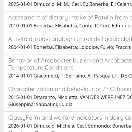
2025-01-01 Dimuccio, M. M.; Ceci, E.; Bonerba, E.; Celent
Assessment of dietary intake of Patulin from 
2010-01-01 Bonerba, Elisabetta; Conte, R; Ceci, Edmondo
Attività di nuovi analoghi chirali dell'acido clof
2004-01-01 Bonerba, Elisabetta; Loiodice, Fulvio; Fracch
Behavior of Arcobacter buzleri and Arcobacte
Temperature Conditions
2014-01-01 Giacometti, F.; Serraino, A.; Pasquali, F.; DE 
Characterization and behaviour of ZnO-based 
2015-01-01 Ditaranto, Nicoletta; VAN DER WERF, INEZ D
Giuseppina; Sabbatini, Luigia
ClassyFarm and welfare indicators in dairy ca
2026-01-01 Dimuccio, Michela; Ceci, Edmondo; Bonerba, E