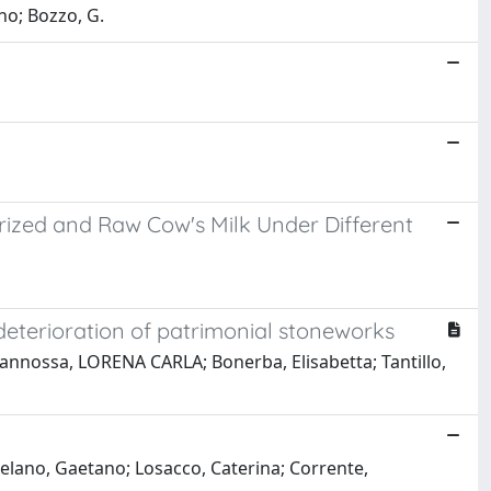
no; Bozzo, G.
rized and Raw Cow's Milk Under Different
eterioration of patrimonial stoneworks
annossa, LORENA CARLA; Bonerba, Elisabetta; Tantillo,
Celano, Gaetano; Losacco, Caterina; Corrente,