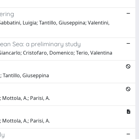
ering
abbatini, Luigia; Tantillo, Giuseppina; Valentini,
nean Sea: a preliminary study
iancarlo; Cristofaro, Domenico; Terio, Valentina
 Tantillo, Giuseppina
 Mottola, A.; Parisi, A.
 Mottola, A.; Parisi, A.
ly