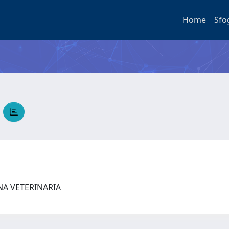
Home
Sfo
A
NA VETERINARIA