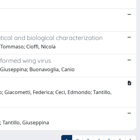
ical and biological characterization
i, Tommaso; Cioffi, Nicola
eformed wing virus
o, Giuseppina; Buonavoglia, Canio
; Giacometti, Federica; Ceci, Edmondo; Tantillo,
; Tantillo, Giuseppina