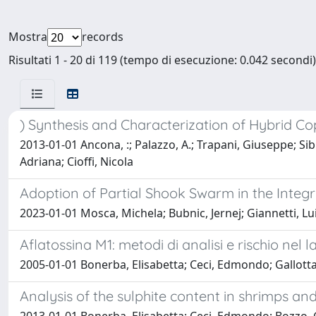
Mostra
records
Risultati 1 - 20 di 119 (tempo di esecuzione: 0.042 secondi)
) Synthesis and Characterization of Hybrid C
2013-01-01 Ancona, :; Palazzo, A.; Trapani, Giuseppe; Sib
Adriana; Cioffi, Nicola
Adoption of Partial Shook Swarm in the Integ
2023-01-01 Mosca, Michela; Bubnic, Jernej; Giannetti, L
Aflatossina M1: metodi di analisi e rischio nel l
2005-01-01 Bonerba, Elisabetta; Ceci, Edmondo; Gallotta
Analysis of the sulphite content in shrimps a