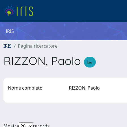
IRIS
IRIS
Pagina ricercatore
RIZZON, Paolo
Nome completo
RIZZON, Paolo
Mostra
records