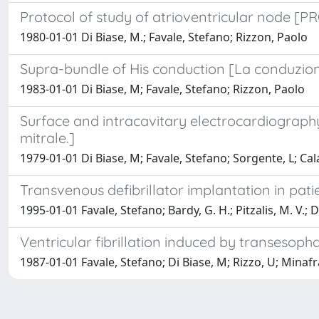
Protocol of study of atrioventricular no
1980-01-01 Di Biase, M.; Favale, Stefano; Rizzon, Paolo
Supra-bundle of His conduction [La conduzion
1983-01-01 Di Biase, M; Favale, Stefano; Rizzon, Paolo
Surface and intracavitary electrocardiography 
mitrale.]
1979-01-01 Di Biase, M; Favale, Stefano; Sorgente, L; C
Transvenous defibrillator implantation in pati
1995-01-01 Favale, Stefano; Bardy, G. H.; Pitzalis, M. V.; 
Ventricular fibrillation induced by transesop
1987-01-01 Favale, Stefano; Di Biase, M; Rizzo, U; Minaf