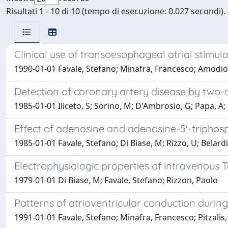
Risultati 1 - 10 di 10 (tempo di esecuzione: 0.027 secondi).
Clinical use of transoesophageal atrial stimul
1990-01-01 Favale, Stefano; Minafra, Francesco; Amodio,
Detection of coronary artery disease by two
1985-01-01 Iliceto, S; Sorino, M; D'Ambrosio, G; Papa, A
Effect of adenosine and adenosine-5'-triphosp
1985-01-01 Favale, Stefano; Di Biase, M; Rizzo, U; Belardin
Electrophysiologic properties of intravenous
1979-01-01 Di Biase, M; Favale, Stefano; Rizzon, Paolo
Patterns of atrioventricular conduction during
1991-01-01 Favale, Stefano; Minafra, Francesco; Pitzalis,