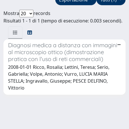
Mostra
records
Risultati 1 - 1 di 1 (tempo di esecuzione: 0.003 secondi).
Diagnosi medica a distanza con immagini
al microscopio ottico (dimostrazione
pratica con l'uso di reti commerciali)
2008-01-01 Ricco, Rosalia; Lettini, Teresa; Serio,
Gabriella; Volpe, Antonio; Vurro, LUCIA MARIA
STELLA; Ingravallo, Giuseppe; PESCE DELFINO,
Vittorio