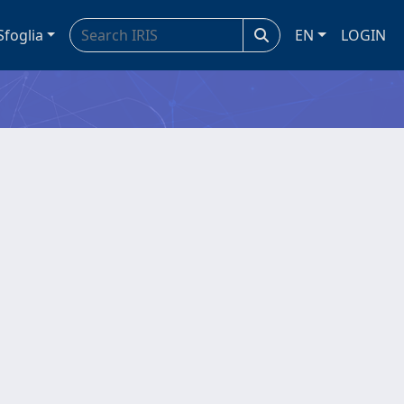
Sfoglia
EN
LOGIN