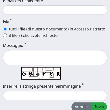
E-mail del richiedente
File
tutti i file (di questo documento) in accesso ristretto
il file(s) che avete richiesto
Messaggio
Inserire la stringa presente nell'immagine
Annulla
Invia