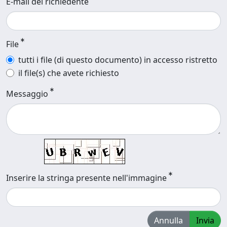
E-mail del richiedente
File
tutti i file (di questo documento) in accesso ristretto
il file(s) che avete richiesto
Messaggio
Inserire la stringa presente nell'immagine
Annulla
Invia