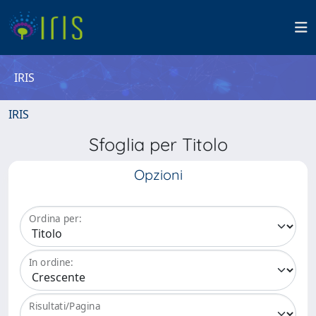
IRIS
IRIS
Sfoglia per Titolo
Opzioni
Ordina per:
In ordine:
Risultati/Pagina