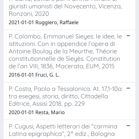
giuristi umanisti del Novecento, Vicenza,
Ronzani, 2020
2021-01-01 Ruggiero, Raffaele
P. Colombo, Emmanuel Sieyes: le idee, le
istituzioni. Con in appendice l’opera di
Antoine Boulay de la Meurthe, Théorie
constitutionnelle de Sieyès. Constitution
de l’an VIII, 1836, Macerata, EUM, 2015
2016-01-01 Fruci, G. L.
P. Costa, Paolo a Tessalonica. At. 17,1-10a:
tra esegesi, storia, diritto, Cittadella
Editrice, Assisi 2018, pp. 229
2020-01-01 Resta, Mario
P. Cugusi, Aspetti letterari dei "carmina
Latina epigraphica", 2^ ediz., Bologna