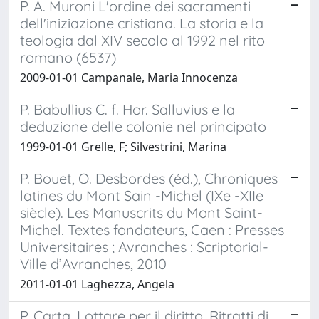
P. A. Muroni L'ordine dei sacramenti
dell'iniziazione cristiana. La storia e la
teologia dal XIV secolo al 1992 nel rito
romano (6537)
2009-01-01 Campanale, Maria Innocenza
P. Babullius C. f. Hor. Salluvius e la
deduzione delle colonie nel principato
1999-01-01 Grelle, F; Silvestrini, Marina
P. Bouet, O. Desbordes (éd.), Chroniques
latines du Mont Sain -Michel (IXe -XIIe
siècle). Les Manuscrits du Mont Saint-
Michel. Textes fondateurs, Caen : Presses
Universitaires ; Avranches : Scriptorial-
Ville d’Avranches, 2010
2011-01-01 Laghezza, Angela
P. Carta, Lottare per il diritto. Ritratti di