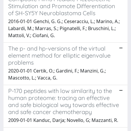
Stimulation and Promote Differentiation
of SH-SY5Y Neuroblastoma Cells
2016-01-01 Genchi, G. G.; Ceseracciu, L.; Marino, A.;
Labardi, M.; Marras, S.; Pignatelli, F.; Bruschini, L.;
Mattoli, V.; Ciofani, G.
The p- and hp-versions of the virtual
element method for elliptic eigenvalue
problems
2020-01-01 Certik, O.; Gardini, F.; Manzini, G.;
Mascotto, L.; Vacca, G.
P-170 peptides with low similarity to the
human proteome: tracing an effective
and safe biological way towards effective
and safe cancer chemotherapy
2009-01-01 Kanduc, Darja; Novello, G; Mazzanti, R.