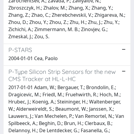
P-STARS
2004-01-01 Cea, Paolo
P-Type Silicon Strip Sensors for the new
CMS Tracker at HL-L-HC
2017-01-01 Adam, W.; Bergauer, T.; Brondolin, E.;
Dragicevic, M.; Friedl, M.; Fruehwirth, R.; Hoch, M.;
Hrubec, J.; Koenig, A.; Steininger, H.; Waltenberger,
W.; Alderweireldt, S.; Beaumont, W.; Janssen, X.;
Lauwers, J.; Van Mechelen, P.; Van Remortel, N.; Van
Spilbeeck, A.; Beghin, D.; Brun, H.; Clerbaux, B.;
Delannoy, H.; De Lentdecker, G.; Fasanella, G.;