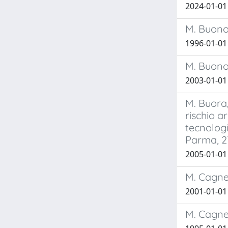
2024-01-01
M. Buonoc
1996-01-01
M. Buonoc
2003-01-01
M. Buora,
rischio a
tecnologi
Parma, 2
2005-01-01
M. Cagnet
2001-01-01
M. Cagnet