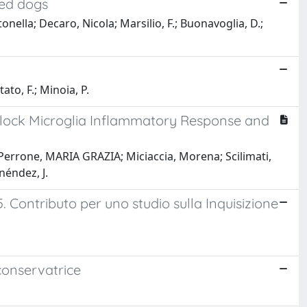
ted dogs
tonella; Decaro, Nicola; Marsilio, F.; Buonavoglia, D.;
ato, F.; Minoia, P.
 Block Microglia Inflammatory Response and
Perrone, MARIA GRAZIA; Miciaccia, Morena; Scilimati,
néndez, J.
 Contributo per uno studio sulla Inquisizione
conservatrice