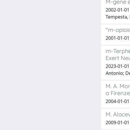
M-gene ev
2002-01-01 P
Tempesta, 
"m-opioi
2001-01-01 A
m-Terphe
Exert Neu
2023-01-01
Antonio; De
M. A. Mor
a Firenze
2004-01-01
M. Alacev
2009-01-01 