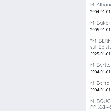
M. Albane
2004-01-01 
M. Baker,
2005-01-01
"M. BERNA
sull’Epis
2025-01-01 
M. Berté
2004-01-01 
M. Bertol
2004-01-01 
M. BOUCH
PP. XXI-4