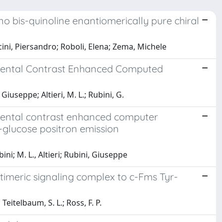
no bis-quinoline enantiomerically pure chiral
cini, Piersandro; Roboli, Elena; Zema, Michele
mental Contrast Enhanced Computed
iuseppe; Altieri, M. L.; Rubini, G.
ental contrast enhanced computer
-glucose positron emission
ini; M. L., Altieri; Rubini, Giuseppe
timeric signaling complex to c-Fms Tyr-
 Teitelbaum, S. L.; Ross, F. P.