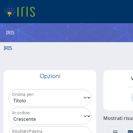
IRIS
IRIS
Opzioni
V
Ordina per:
In ordine:
Mostrati risu
Risultati/Pagina