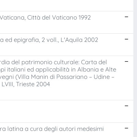
Vaticana, Città del Vaticano 1992
 ed epigrafia, 2 voll., L'Aquila 2002
rdia del patrimonio culturale: Carta del
italiani ed applicabilità in Albania e Alte
nvegni (Villa Manin di Passariano – Udine –
VIII, Trieste 2004
a latina a cura degli autori medesimi