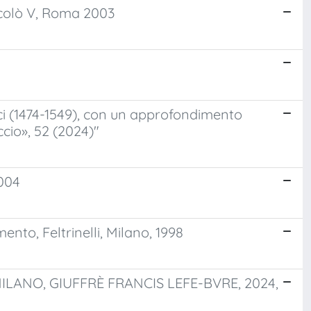
Niccolò V, Roma 2003
ci (1474-1549), con un approfondimento
ccio», 52 (2024)"
2004
mento, Feltrinelli, Milano, 1998
MILANO, GIUFFRÈ FRANCIS LEFE-BVRE, 2024,