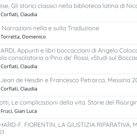
se, Gli storici classici nella biblioteca latina di 
Corfiati, Claudia
 Narrazioni nella e sulla Traduzione
 Torretta, Domenico
RDI, Appunti e libri boccacciani di Angelo Coloc
tola consolatoria a Pino de’ Rossi, «Studi sul Bocca
Corfiati, Claudia
, Jean de Hesdin e Francesco Petrarca, Messina 
Corfiati, Claudia
otti, Le complicazioni della vita. Storie del Risorgi
Fruci, Gian Luca
ARD-F. FIORENTIN, LA GIUSTIZIA RIPARATIVA, 
51