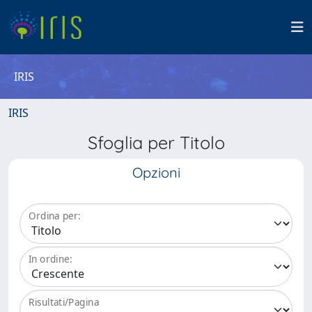
IRIS
IRIS
Sfoglia per Titolo
Opzioni
Ordina per:
In ordine:
Risultati/Pagina