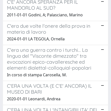
C'E' ANCORA SPERANZA PER IL
MANDORLO AL SUD?
2011-01-01 Godini, A; Palasciano, Marino
C'era due volte l'onere della prova in
materia di lavoro
2024-01-01 LA TEGOLA, Ornella
C'era una guerra contro i turchi... La
lingua del "Visconte dimezzato" tra
evocazioni epico-cavalleresche ed
elementi dialettal-colloquial-popolari
In corso di stampa Carosella, M.
C'ERA UNA VOLTA (E C'E' ANCORA) IL
MUSEO DI BARI
2020-01-01 Leonardi, Andrea
C'ERA UNA VOLTA L'INTANGIBILITA' DEL