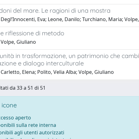
 doni del mare. Le ragioni di una mostra
Degl’Innocenti, Eva; Leone, Danilo; Turchiano, Maria; Volpe,
e riflessione di metodo
 Volpe, Giuliano
ità in trasformazione, un patrimonio che cambia:
zione e dialogo interculturale
Carletto, Elena; Polito, Velia Alba; Volpe, Giuliano
tati da 33 a 51 di 51
 icone
accesso aperto
ponibili sulla rete interna
onibili agli utenti autorizzati