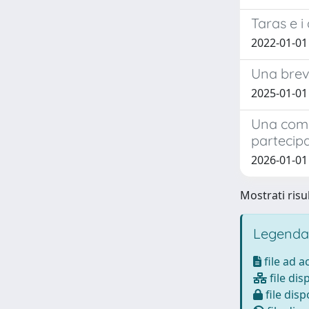
Taras e i
2022-01-01 
Una brev
2025-01-01
Una comun
partecipa
2026-01-01 
Mostrati risul
Legenda
file ad 
file dis
file disp