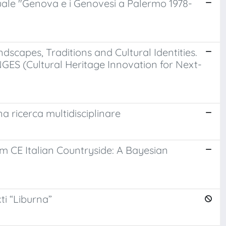
rtuale "Genova e i Genovesi a Palermo 1978-
Landscapes, Traditions and Cultural Identities.
ANGES (Cultural Heritage Innovation for Next-
una ricerca multidisciplinare
um CE Italian Countryside: A Bayesian
ti “Liburna”