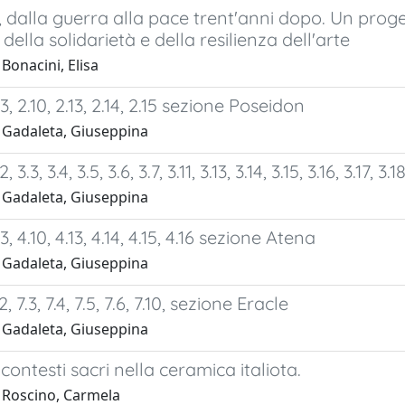
 dalla guerra alla pace trent'anni dopo. Un proge
ella solidarietà e della resilienza dell'arte
Bonacini, Elisa
, 2.10, 2.13, 2.14, 2.15 sezione Poseidon
 Gadaleta, Giuseppina
 3.3, 3.4, 3.5, 3.6, 3.7, 3.11, 3.13, 3.14, 3.15, 3.16, 3.17,
 Gadaleta, Giuseppina
, 4.10, 4.13, 4.14, 4.15, 4.16 sezione Atena
 Gadaleta, Giuseppina
, 7.3, 7.4, 7.5, 7.6, 7.10, sezione Eracle
 Gadaleta, Giuseppina
 contesti sacri nella ceramica italiota.
 Roscino, Carmela