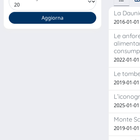
La Daunia
2016-01-01
Le anfore
alimenta
consump
2022-01-01
Le tombe 
2019-01-01
L’iconogr
2025-01-01
Monte Sa
2019-01-01 