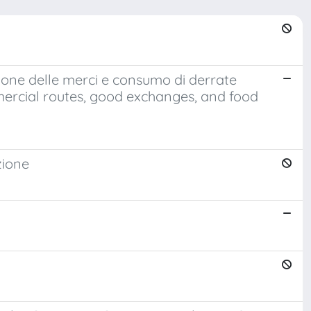
zione delle merci e consumo di derrate
ercial routes, good exchanges, and food
zione