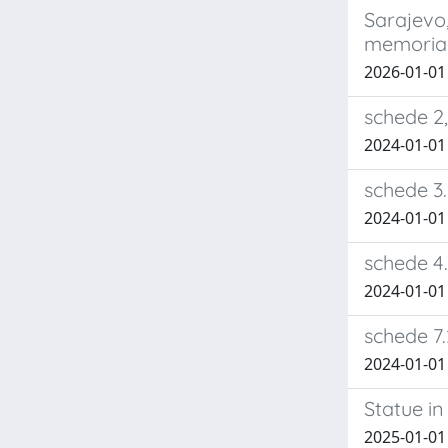
Sarajevo,
memoria d
2026-01-01 
schede 2,3
2024-01-01
schede 3.2,
2024-01-01
schede 4.3
2024-01-01
schede 7.2
2024-01-01
Statue in
2025-01-01