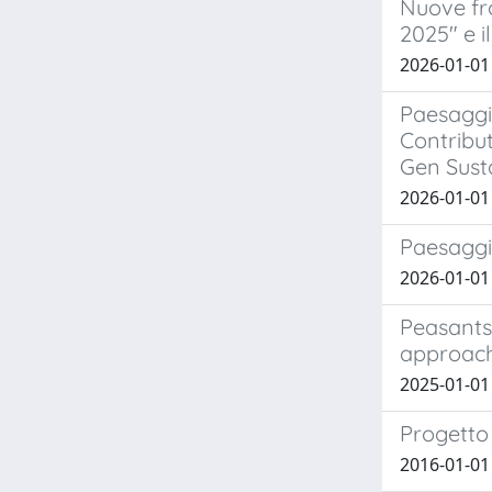
Nuove fro
2025" e i
2026-01-01 
Paesaggi 
Contribut
Gen Susta
2026-01-01
Paesaggi s
2026-01-01
Peasants,
approac
2025-01-01
Progetto 
2016-01-01