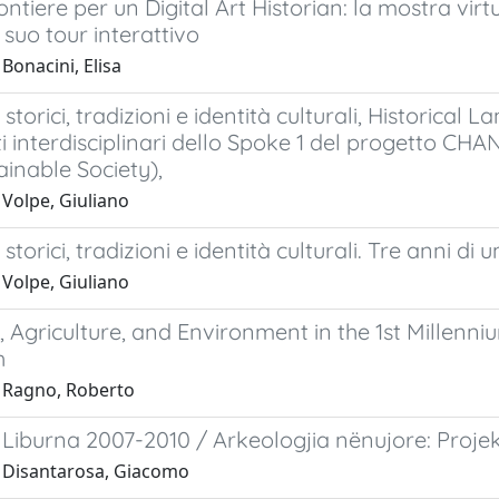
ntiere per un Digital Art Historian: la mostra vi
l suo tour interattivo
Bonacini, Elisa
storici, tradizioni e identità culturali, Historical 
i interdisciplinari dello Spoke 1 del progetto CH
inable Society),
 Volpe, Giuliano
torici, tradizioni e identità culturali. Tre anni di 
 Volpe, Giuliano
 Agriculture, and Environment in the 1st Millenni
h
 Ragno, Roberto
Liburna 2007-2010 / Arkeologjia nënujore: Projek
 Disantarosa, Giacomo