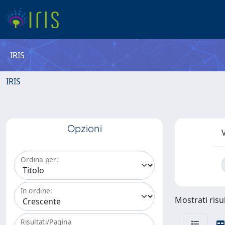
IRIS
IRIS
Opzioni
V
Ordina per:
In ordine:
Mostrati risul
Risultati/Pagina