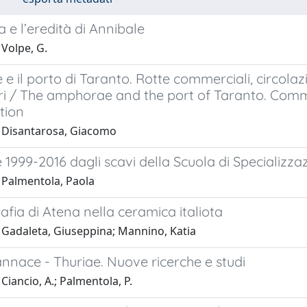
 e l’eredità di Annibale
 Volpe, G.
 e il porto di Taranto. Rotte commerciali, circola
ri / The amphorae and the port of Taranto. Comm
tion
 Disantarosa, Giacomo
1999-2016 dagli scavi della Scuola di Specializza
 Palmentola, Paola
afia di Atena nella ceramica italiota
 Gadaleta, Giuseppina; Mannino, Katia
nnace - Thuriae. Nuove ricerche e studi
Ciancio, A.; Palmentola, P.