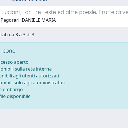
Luciani, Tor Tre Teste ed altre poesie. Frutte ci
 Pegorari, DANIELE MARIA
tati da 3 a 3 di 3
 icone
accesso aperto
ponibili sulla rete interna
onibili agli utenti autorizzati
onibili solo agli amministratori
to embargo
ile disponibile