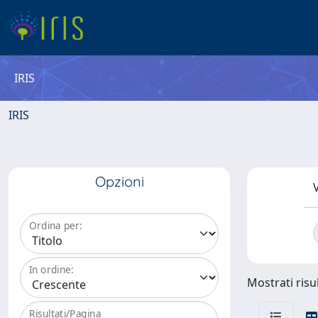
IRIS
IRIS
Opzioni
V
Ordina per:
In ordine:
Mostrati risul
Risultati/Pagina