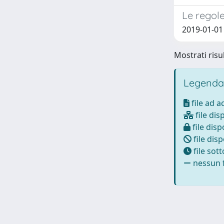
Le regole
2019-01-01
Mostrati risul
Legenda
file ad 
file dis
file disp
file disp
file sot
nessun f