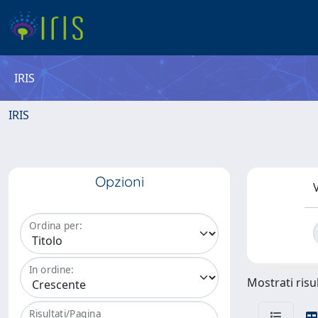
IRIS
IRIS
Opzioni
V
Ordina per:
In ordine:
Mostrati risul
Risultati/Pagina