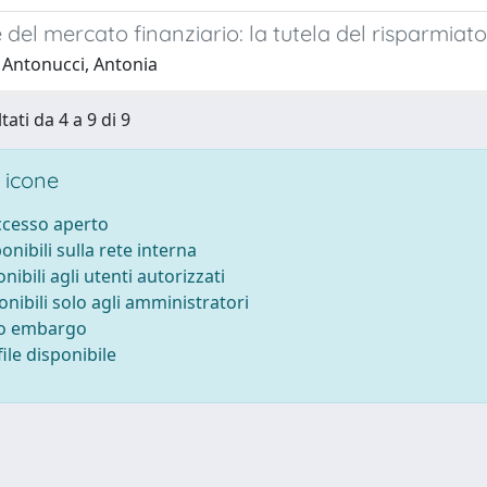
 del mercato finanziario: la tutela del risparmiat
 Antonucci, Antonia
tati da 4 a 9 di 9
 icone
accesso aperto
ponibili sulla rete interna
onibili agli utenti autorizzati
onibili solo agli amministratori
to embargo
ile disponibile