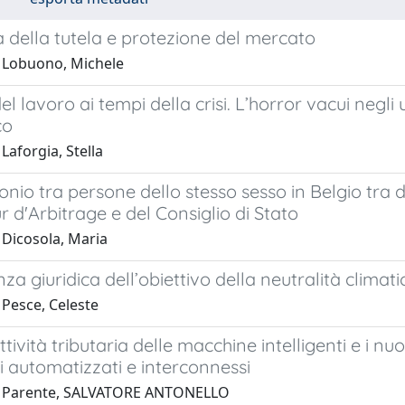
a della tutela e protezione del mercato
 Lobuono, Michele
 del lavoro ai tempi della crisi. L’horror vacui negli
co
Laforgia, Stella
onio tra persone dello stesso sesso in Belgio tra di
r d'Arbitrage e del Consiglio di Stato
 Dicosola, Maria
nza giuridica dell’obiettivo della neutralità clima
 Pesce, Celeste
tività tributaria delle macchine intelligenti e i nu
i automatizzati e interconnessi
1 Parente, SALVATORE ANTONELLO