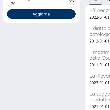
Efficienz
2022-01-01
Il diritto
patologi
2012-01-01 
Il matrim
della Cou
2011-01-01
La rileva
2023-01-01
La sogget
produttiv
2021-01-0